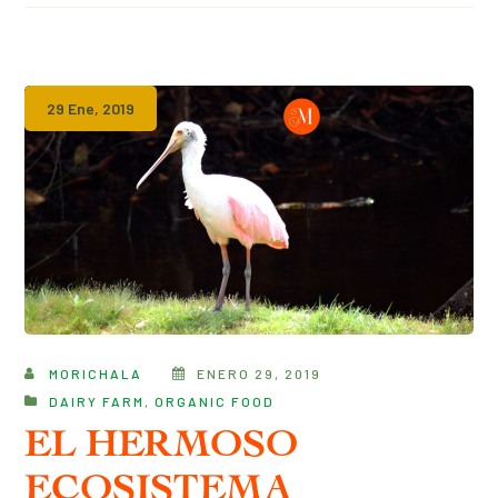
29 Ene, 2019
MORICHALA
ENERO 29, 2019
DAIRY FARM
,
ORGANIC FOOD
EL HERMOSO
ECOSISTEMA