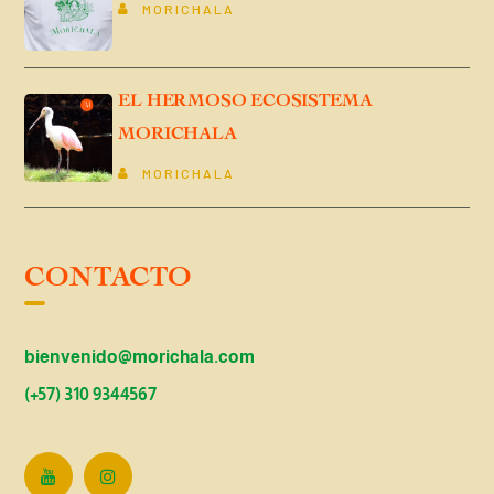
MORICHALA
EL HERMOSO ECOSISTEMA
MORICHALA
MORICHALA
CONTACTO
bienvenido@morichala.com
(+57) 310 9344567